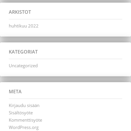
ARKISTOT
huhtikuu 2022
KATEGORIAT
Uncategorized
META
Kirjaudu sisään
Sisältösyöte
Kommenttisyöte
WordPress.org