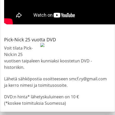
Pick-Nick 25 vuotta DVD
Voit tilata Pick-
Nick:in 25
vuotisen taipaleen kunniaksi koostetun DVD -
historiikin.
Lähetä sähköpostia osoitteeseen smcf.ry@gmail.com
ja kerro nimesi ja toimitusosoite.
DVD:n hinta* lähetyskuluineen on 10 €
(*koskee toimituksia Suomessa)