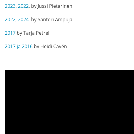
2023
,
2022
, by Jussi Pietarinen
2022
,
2024
by Santeri Ampuja
2017
by Tarja Petrell
2017 ja 2016
by Heidi Cavén