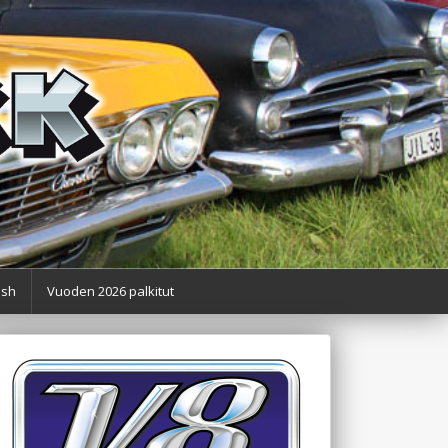
ish
Vuoden 2026 palkitut